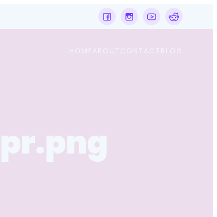
HOME
ABOUT
CONTACT
BLOG
pr.png