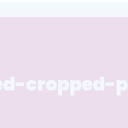
ed-cropped-p